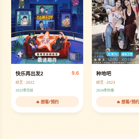
9.6
快乐再出发2
种地吧
综艺 · 2022
综艺 · 2023
2023季完结
2024季热播
🔥 想看/预约
🔥 想看/预