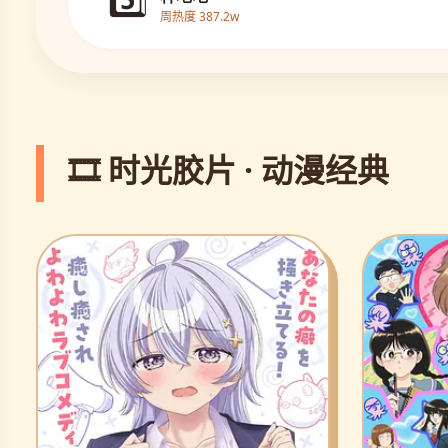
周热度 387.2w
🎞️ 时光胶片 · 动漫经典