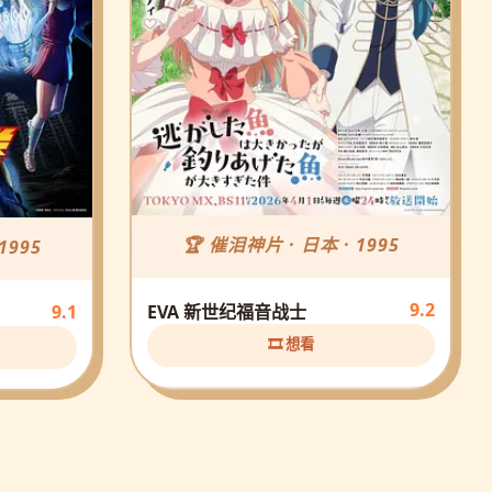
🏆 催泪神片 · 日本 · 1995
1995
9.2
EVA 新世纪福音战士
9.1
🎞️ 想看