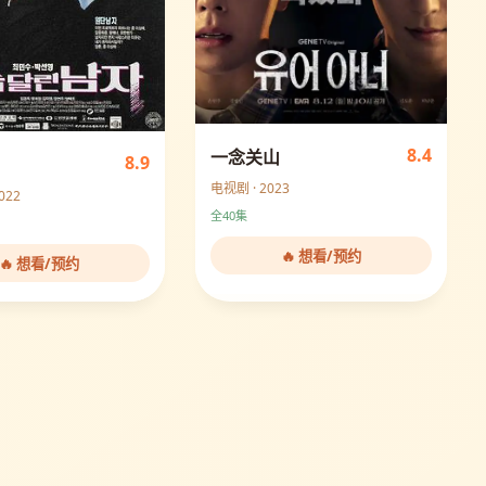
8.4
一念关山
8.9
电视剧 · 2023
022
全40集
🔥 想看/预约
🔥 想看/预约