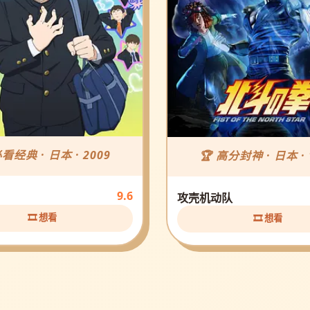
必看经典 · 日本 · 2009
🏆 高分封神 · 日本 · 
9.6
攻壳机动队
🎞️ 想看
🎞️ 想看