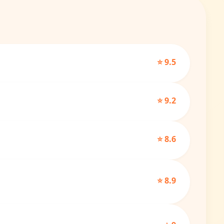
⭐ 9.5
⭐ 9.2
⭐ 8.6
⭐ 8.9