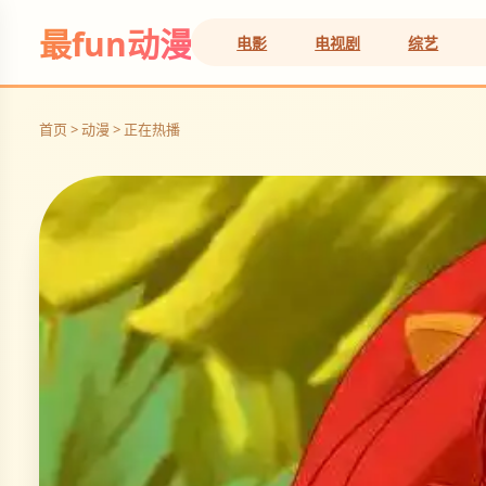
最fun动漫
电影
电视剧
综艺
首页 > 动漫 > 正在热播