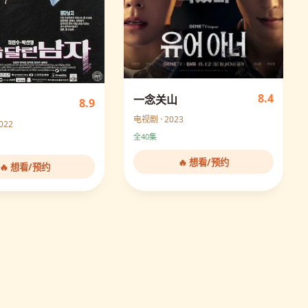
8.4
一念关山
8.9
电视剧 · 2023
022
全40集
🔥 想看/预约
🔥 想看/预约