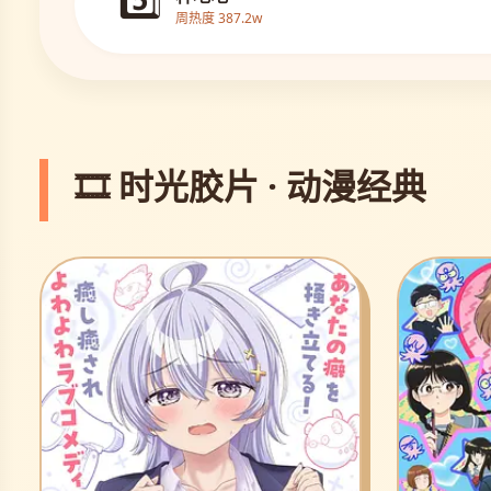
周热度 387.2w
🎞️ 时光胶片 · 动漫经典