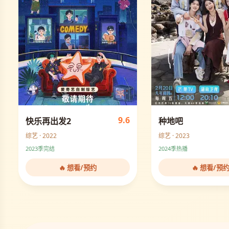
9.6
快乐再出发2
种地吧
综艺 · 2022
综艺 · 2023
2023季完结
2024季热播
🔥 想看/预约
🔥 想看/预