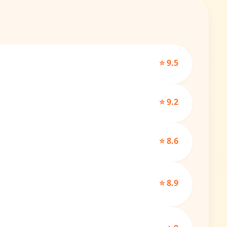
⭐ 9.5
⭐ 9.2
⭐ 8.6
⭐ 8.9