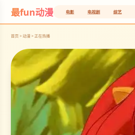
最fun动漫
电影
电视剧
综艺
首页 > 动漫 > 正在热播