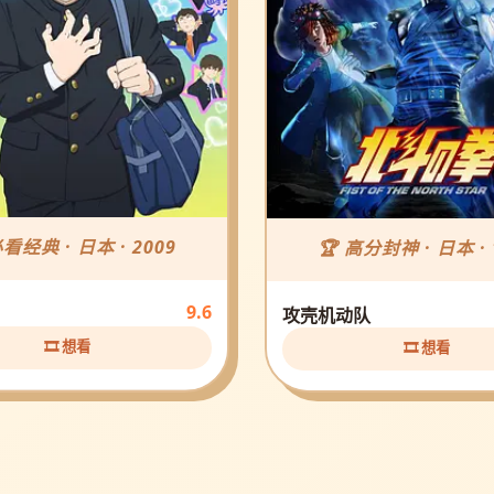
必看经典 · 日本 · 2009
🏆 高分封神 · 日本 · 
9.6
攻壳机动队
🎞️ 想看
🎞️ 想看