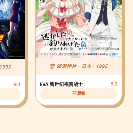
🏆 催泪神片 · 日本 · 1995
1995
9.2
EVA 新世纪福音战士
9.1
🎞️ 想看